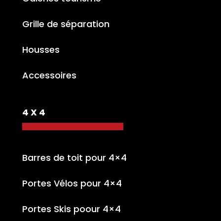
Grille de séparation
Housses
Accessoires
4 X 4
Barres de toit pour 4×4
Portes Vélos pour 4×4
Portes Skis poour 4×4