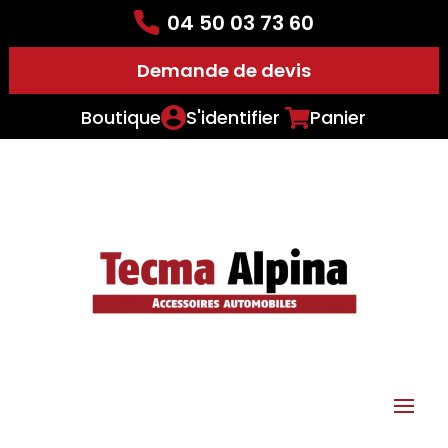
04 50 03 73 60
Demande de devis
Boutique
S'identifier
Panier