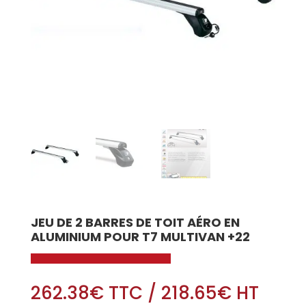
JEU DE 2 BARRES DE TOIT AÉRO EN
ALUMINIUM POUR T7 MULTIVAN +22
262.38
€
TTC
/
218.65
€
HT