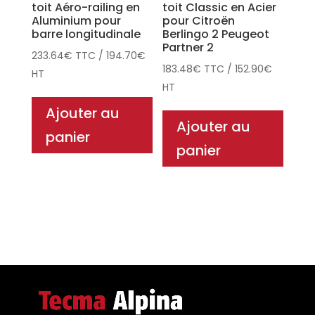
toit Aéro-railing en
toit Classic en Acier
Aluminium pour
pour Citroën
barre longitudinale
Berlingo 2 Peugeot
Partner 2
233.64
€
TTC
/
194.70
€
183.48
€
TTC
/
152.90
€
HT
HT
Ajouter au
Ajouter au
panier
panier