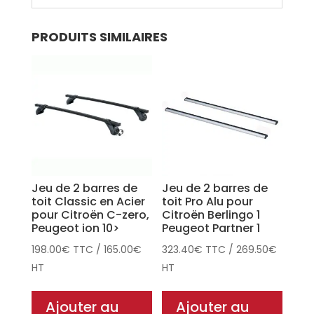
PRODUITS SIMILAIRES
Jeu de 2 barres de
Jeu de 2 barres de
toit Classic en Acier
toit Pro Alu pour
pour Citroën C-zero,
Citroën Berlingo 1
Peugeot ion 10>
Peugeot Partner 1
198.00
€
TTC
/
165.00
€
323.40
€
TTC
/
269.50
€
HT
HT
Ajouter au
Ajouter au