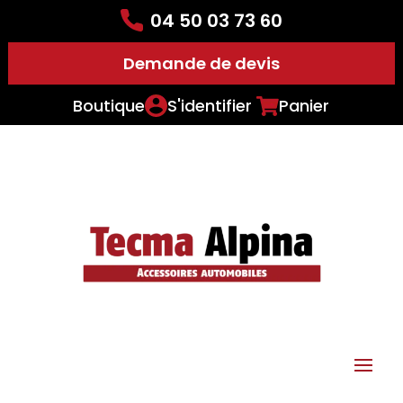
04 50 03 73 60
Demande de devis
Boutique
S'identifier
Panier