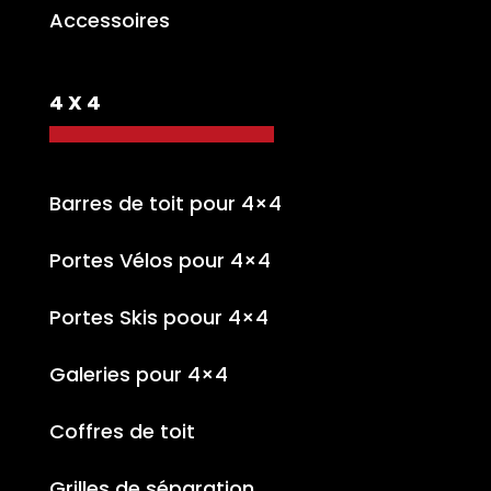
Accessoires
4 X 4
Barres de toit pour 4×4
Portes Vélos pour 4×4
Portes Skis poour 4×4
Galeries pour 4×4
Coffres de toit
Grilles de séparation