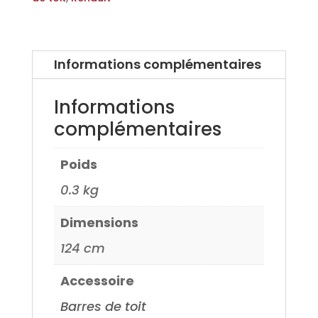
Renault
Arkana
21>
Informations complémentaires
Informations
complémentaires
Poids
0.3 kg
Dimensions
124 cm
Accessoire
Barres de toit