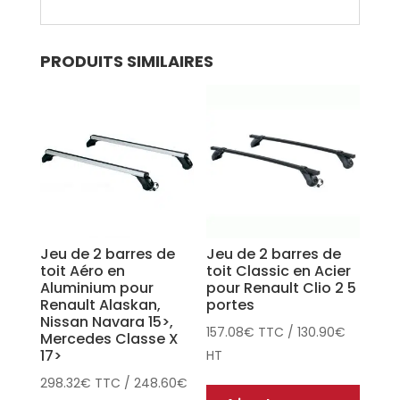
PRODUITS SIMILAIRES
Jeu de 2 barres de
Jeu de 2 barres de
toit Aéro en
toit Classic en Acier
Aluminium pour
pour Renault Clio 2 5
Renault Alaskan,
portes
Nissan Navara 15>,
157.08
€
TTC
/
130.90
€
Mercedes Classe X
17>
HT
298.32
€
TTC
/
248.60
€