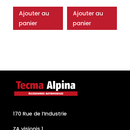
Ajouter au
Ajouter au
panier
panier
170 Rue de l’Industrie
ZA visionis 1