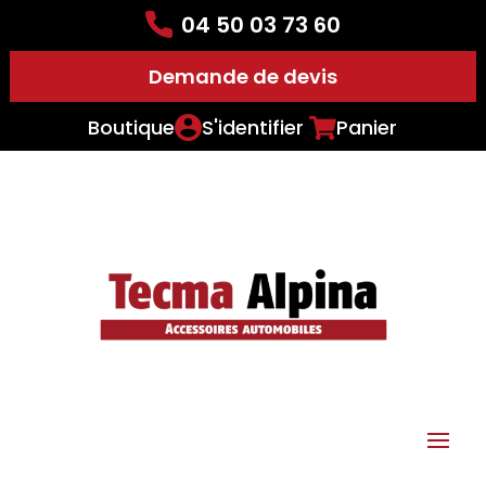
04 50 03 73 60
Demande de devis
Boutique
S'identifier
Panier