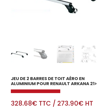
JEU DE 2 BARRES DE TOIT AÉRO EN
ALUMINIUM POUR RENAULT ARKANA 21>
328.68
€
TTC
/
273.90
€
HT