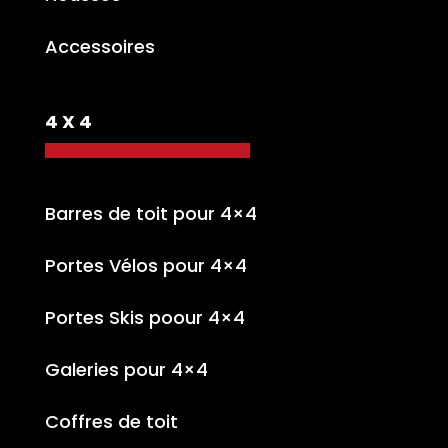
Accessoires
4 X 4
Barres de toit pour 4×4
Portes Vélos pour 4×4
Portes Skis poour 4×4
Galeries pour 4×4
Coffres de toit