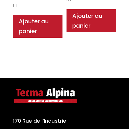
HT
Ajouter au
Ajouter au
panier
panier
170 Rue de l’Industrie