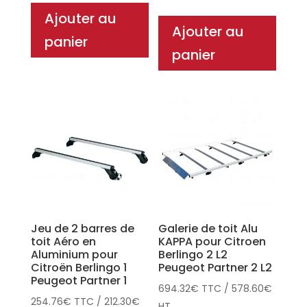
Ajouter au
Ajouter au
panier
panier
Jeu de 2 barres de
Galerie de toit Alu
toit Aéro en
KAPPA pour Citroen
Aluminium pour
Berlingo 2 L2
Citroën Berlingo 1
Peugeot Partner 2 L2
Peugeot Partner 1
694.32
€
TTC
/
578.60
€
254.76
€
TTC
/
212.30
€
HT