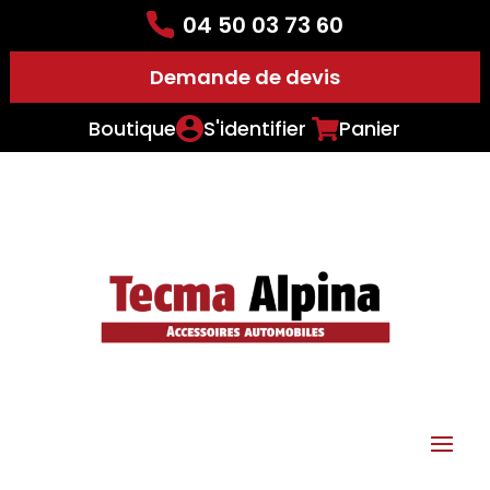
04 50 03 73 60
Demande de devis
Boutique
S'identifier
Panier