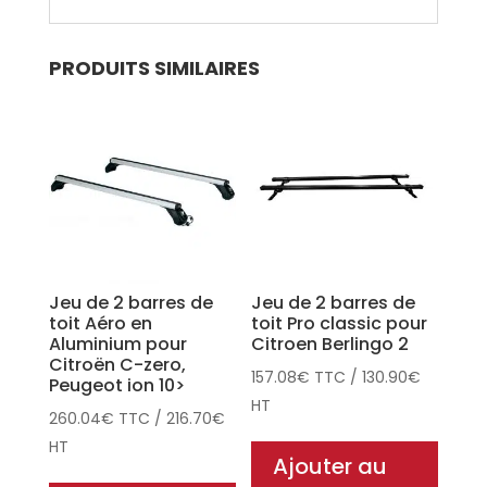
PRODUITS SIMILAIRES
Jeu de 2 barres de
Jeu de 2 barres de
toit Aéro en
toit Pro classic pour
Aluminium pour
Citroen Berlingo 2
Citroën C-zero,
157.08
€
TTC
/
130.90
€
Peugeot ion 10>
HT
260.04
€
TTC
/
216.70
€
HT
Ajouter au