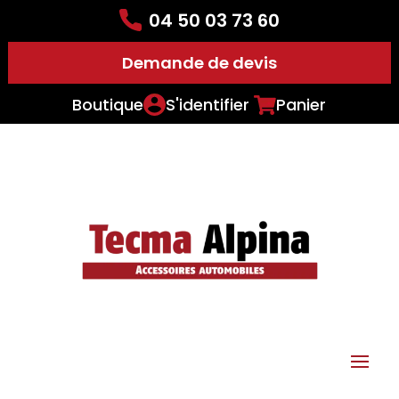
04 50 03 73 60
Demande de devis
Boutique
S'identifier
Panier