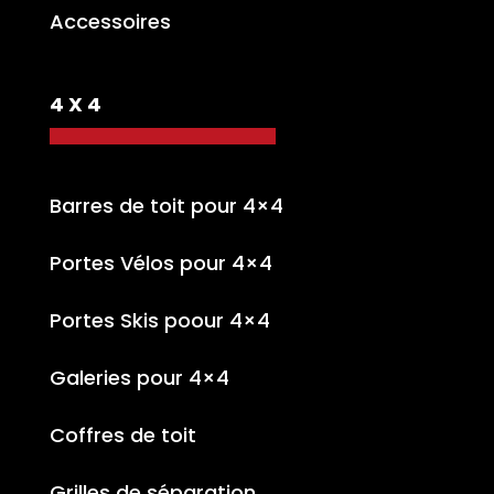
Accessoires
4 X 4
Barres de toit pour 4×4
Portes Vélos pour 4×4
Portes Skis poour 4×4
Galeries pour 4×4
Coffres de toit
Grilles de séparation