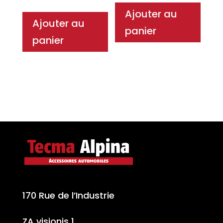
Ajouter au
Ajouter au
panier
panier
170 Rue de l’Industrie
ZA visionis 1