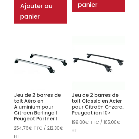
panier
Ajouter au
panier
Jeu de 2 barres de
Jeu de 2 barres de
toit Aéro en
toit Classic en Acier
Aluminium pour
pour Citroën C-zero,
Citroën Berlingo 1
Peugeot ion 10>
Peugeot Partner 1
198.00
€
TTC
/
165.00
€
254.76
€
TTC
/
212.30
€
HT
HT