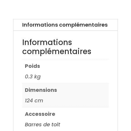
Nissan
Qashqai
3
Informations complémentaires
21>
Informations
complémentaires
Poids
0.3 kg
Dimensions
124 cm
Accessoire
Barres de toit