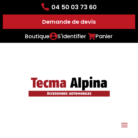
04 50 03 73 60
Demande de devis
Boutique
S'identifier
Panier