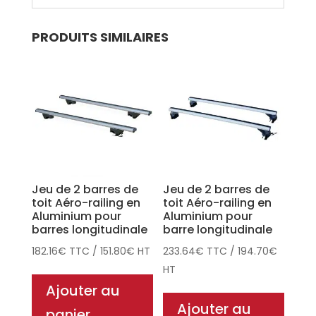
PRODUITS SIMILAIRES
Jeu de 2 barres de
Jeu de 2 barres de
toit Aéro-railing en
toit Aéro-railing en
Aluminium pour
Aluminium pour
barres longitudinale
barre longitudinale
182.16
€
TTC
/
151.80
€
HT
233.64
€
TTC
/
194.70
€
HT
Ajouter au
Ajouter au
panier