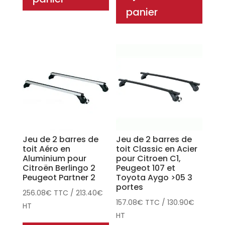
panier
Jeu de 2 barres de
Jeu de 2 barres de
toit Aéro en
toit Classic en Acier
Aluminium pour
pour Citroen C1,
Citroën Berlingo 2
Peugeot 107 et
Peugeot Partner 2
Toyota Aygo >05 3
portes
256.08
€
TTC
/
213.40
€
157.08
€
TTC
/
130.90
€
HT
HT