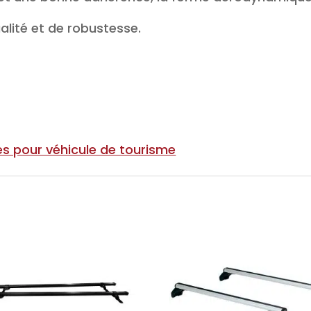
lité et de robustesse.
s pour véhicule de tourisme