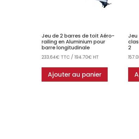
Jeu de 2 barres de toit Aéro-
Jeu 
railing en Aluminium pour
clas
barre longitudinale
2
233.64
€
TTC
/
194.70
€
HT
157.
Ajouter au panier
A