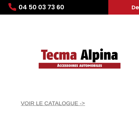
04 50 03 73 60
De
VOIR LE CATALOGUE ->