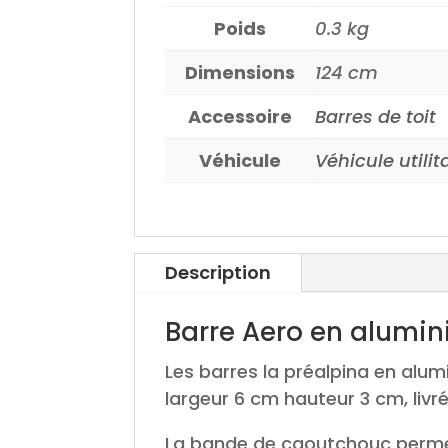
Poids
0.3 kg
Dimensions
124 cm
Accessoire
Barres de toit
Véhicule
Véhicule utilit
Description
Barre Aero en alumi
Les barres la préalpina en alu
largeur 6 cm hauteur 3 cm, livré
La bande de caoutchouc permet