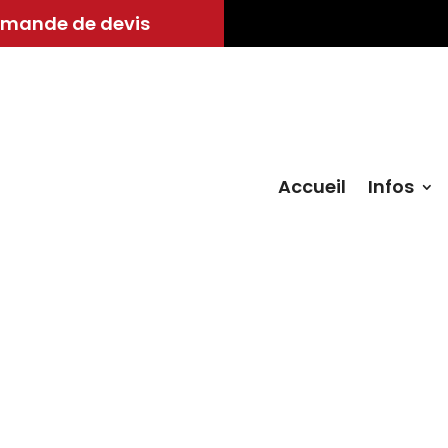
mande de devis
Accueil
Infos