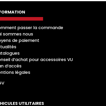
NFORMATION
mment passer la commande
i sommes nous
yens de paiement
tualités
talogues
nseil d’achat pour accessoires VU
an d’accès
ntions légales
GV
HICULES UTILITAIRES