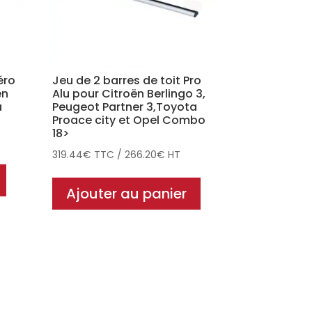
éro
Jeu de 2 barres de toit Pro
en
Alu pour Citroën Berlingo 3,
a
Peugeot Partner 3,Toyota
Proace city et Opel Combo
18>
319.44
€
TTC
/
266.20
€
HT
Ajouter au panier