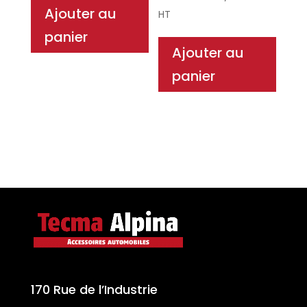
Ajouter au
HT
panier
Ajouter au
panier
170 Rue de l’Industrie