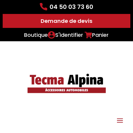
04 50 03 73 60
Demande de devis
Boutique
S'identifier
Panier