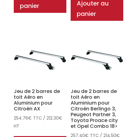
Ajouter au
panier
panier
Jeu de 2 barres de
Jeu de 2 barres de
toit Aéro en
toit Aéro en
Aluminium pour
Aluminium pour
Citroën AX
Citroën Berlingo 3,
Peugeot Partner 3,
254.76
€
TTC
/
212.30
€
Toyota Proace city
et Opel Combo 18>
HT
257.40
€
TTC
/
214.50
€