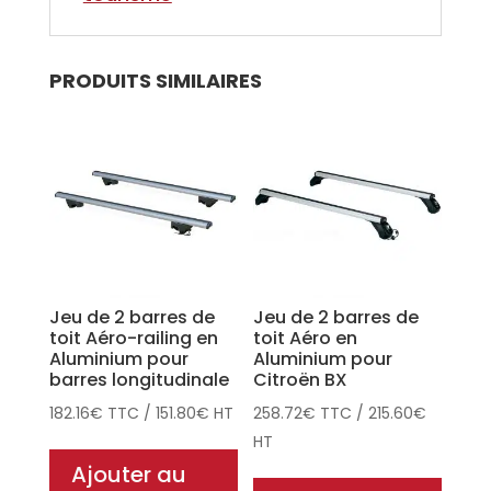
PRODUITS SIMILAIRES
Jeu de 2 barres de
Jeu de 2 barres de
toit Aéro-railing en
toit Aéro en
Aluminium pour
Aluminium pour
barres longitudinale
Citroën BX
182.16
€
TTC
/
151.80
€
HT
258.72
€
TTC
/
215.60
€
HT
Ajouter au