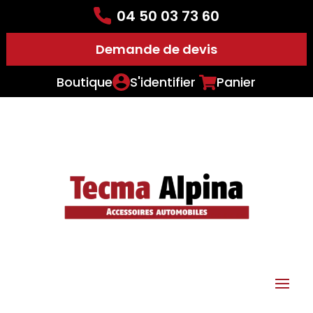
04 50 03 73 60
Demande de devis
Boutique
S'identifier
Panier