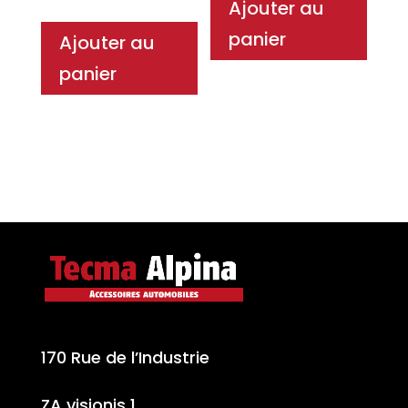
Ajouter au
panier
Ajouter au
panier
170 Rue de l’Industrie
ZA visionis 1