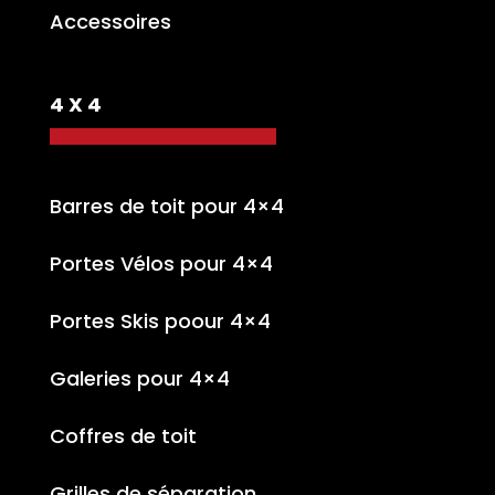
Accessoires
4 X 4
Barres de toit pour 4×4
Portes Vélos pour 4×4
Portes Skis poour 4×4
Galeries pour 4×4
Coffres de toit
Grilles de séparation