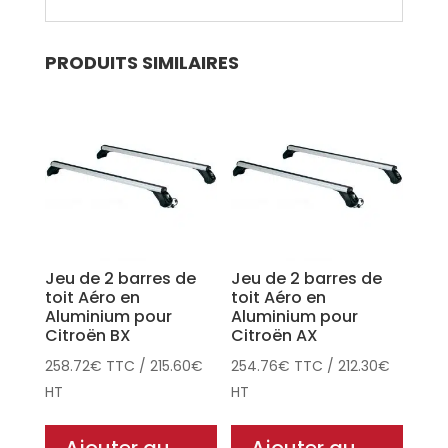
PRODUITS SIMILAIRES
Jeu de 2 barres de
Jeu de 2 barres de
toit Aéro en
toit Aéro en
Aluminium pour
Aluminium pour
Citroën BX
Citroën AX
258.72
€
TTC
/
215.60
€
254.76
€
TTC
/
212.30
€
HT
HT