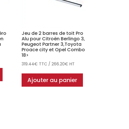
éro
Jeu de 2 barres de toit Pro
en
Alu pour Citroën Berlingo 3,
a
Peugeot Partner 3,Toyota
Proace city et Opel Combo
18>
319.44
€
TTC
/
266.20
€
HT
Ajouter au panier