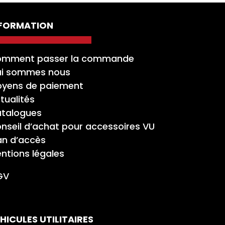
NFORMATION
mment passer la commande
i sommes nous
yens de paiement
tualités
talogues
nseil d’achat pour accessoires VU
an d’accès
ntions légales
GV
HICULES UTILITAIRES