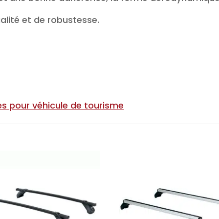
lité et de robustesse.
s pour véhicule de tourisme