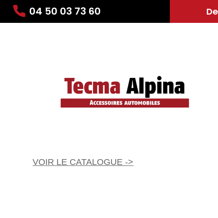
04 50 03 73 60
De
VOIR LE CATALOGUE ->