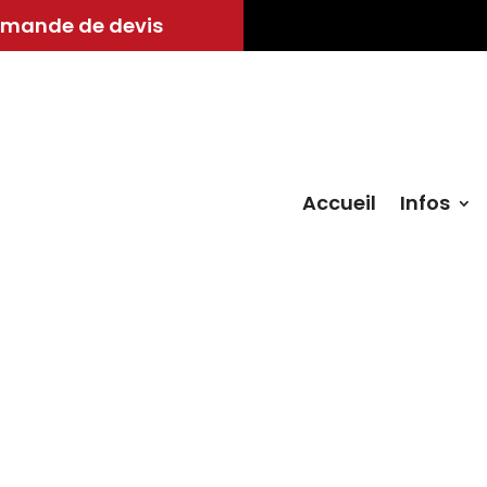
mande de devis
Accueil
Infos