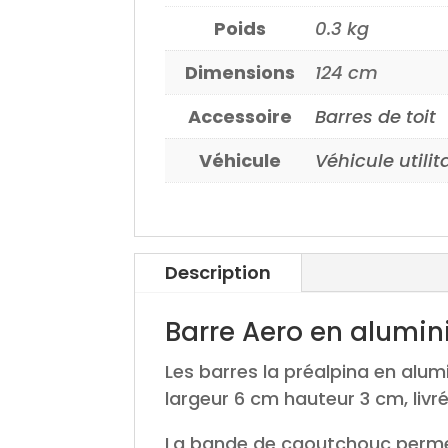
Poids
0.3 kg
Dimensions
124 cm
Accessoire
Barres de toit
Véhicule
Véhicule utilit
Description
Barre Aero en alumi
Les barres la préalpina en alu
largeur 6 cm hauteur 3 cm, livré
La bande de caoutchouc permet