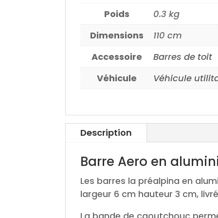
Poids
0.3 kg
Dimensions
110 cm
Accessoire
Barres de toit
Véhicule
Véhicule utilit
Description
Barre Aero en alumi
Les barres la préalpina en alu
largeur 6 cm hauteur 3 cm, livré
La bande de caoutchouc permet