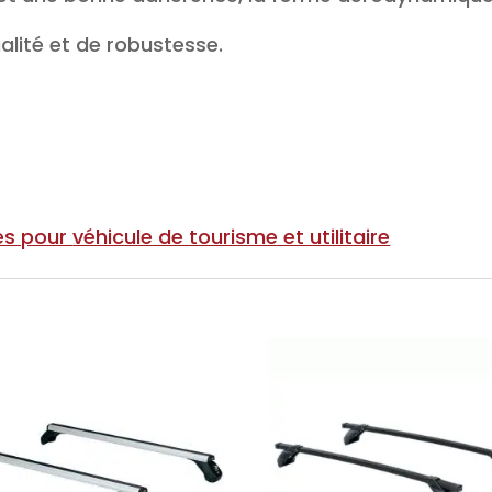
lité et de robustesse.
es pour
véhicule de tourisme et utilitaire