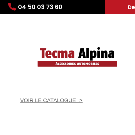
04 50 03 73 60
De
VOIR LE CATALOGUE ->