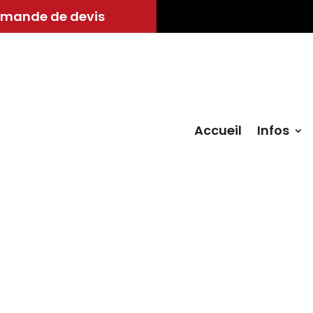
mande de devis
Accueil
Infos