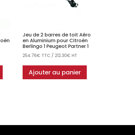
Jeu de 2 barres de toit Aéro
roën
en Aluminium pour Citroën
Berlingo 1 Peugeot Partner 1
254.76
€
TTC
/
212.30
€
HT
Ajouter au panier