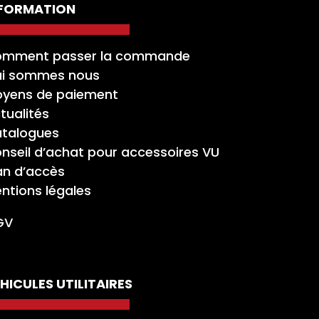
NFORMATION
mment passer la commande
i sommes nous
yens de paiement
tualités
talogues
nseil d’achat pour accessoires VU
an d’accès
ntions légales
GV
HICULES UTILITAIRES