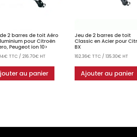
de 2 barres de toit Aéro
Jeu de 2 barres de toit
luminium pour Citroën
Classic en Acier pour Cit
ro, Peugeot ion 10>
BX
04
€
TTC
/
216.70
€
HT
162.36
€
TTC
/
135.30
€
HT
jouter au panier
Ajouter au panier