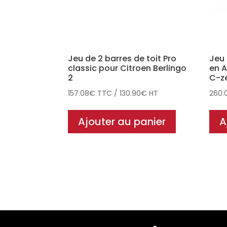
Jeu de 2 barres de toit Pro
Jeu 
classic pour Citroen Berlingo
en A
2
C-ze
157.08
€
TTC
/
130.90
€
HT
260.
Ajouter au panier
A