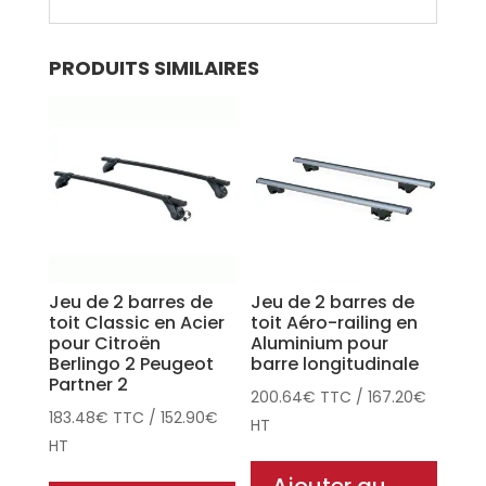
PRODUITS SIMILAIRES
Jeu de 2 barres de
Jeu de 2 barres de
toit Classic en Acier
toit Aéro-railing en
pour Citroën
Aluminium pour
Berlingo 2 Peugeot
barre longitudinale
Partner 2
200.64
€
TTC
/
167.20
€
183.48
€
TTC
/
152.90
€
HT
HT