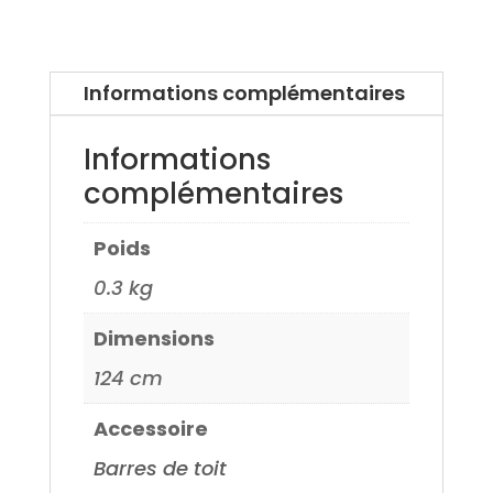
Hyundai
I20
5
Informations complémentaires
portes
20>
Informations
complémentaires
Poids
0.3 kg
Dimensions
124 cm
Accessoire
Barres de toit