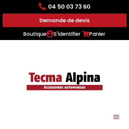
04 50 03 73 60
Demande de devis
Boutique
S'identifier
Panier