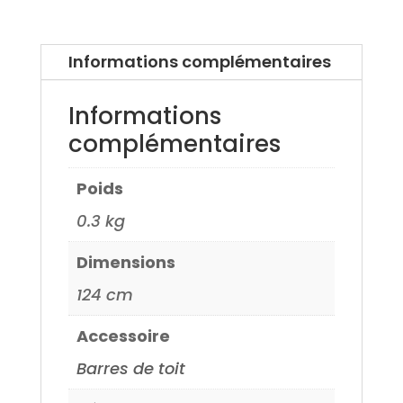
Honda
Accord
08>
Informations complémentaires
Informations
complémentaires
Poids
0.3 kg
Dimensions
124 cm
Accessoire
Barres de toit