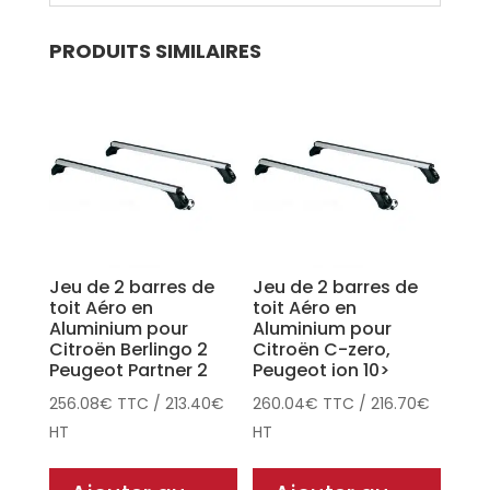
PRODUITS SIMILAIRES
Jeu de 2 barres de
Jeu de 2 barres de
toit Aéro en
toit Aéro en
Aluminium pour
Aluminium pour
Citroën Berlingo 2
Citroën C-zero,
Peugeot Partner 2
Peugeot ion 10>
256.08
€
TTC
/
213.40
€
260.04
€
TTC
/
216.70
€
HT
HT