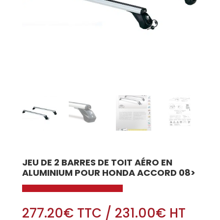
JEU DE 2 BARRES DE TOIT AÉRO EN
ALUMINIUM POUR HONDA ACCORD 08>
277.20
€
TTC
/
231.00
€
HT