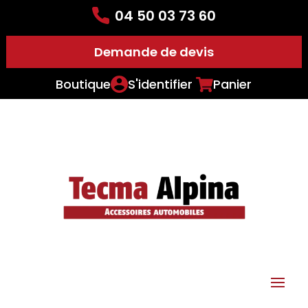
04 50 03 73 60
Demande de devis
Boutique
S'identifier
Panier