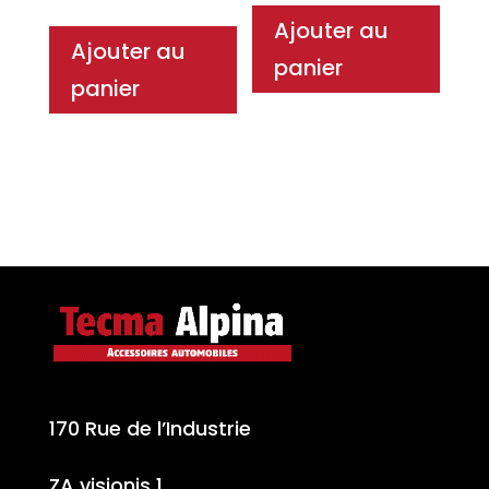
Ajouter au
Ajouter au
panier
panier
170 Rue de l’Industrie
ZA visionis 1