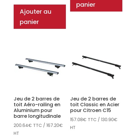
panier
Ajouter au
panier
Jeu de 2 barres de
Jeu de 2 barres de
toit Aéro-railing en
toit Classic en Acier
Aluminium pour
pour Citroen C15
barre longitudinale
157.08
€
TTC
/
130.90
€
200.64
€
TTC
/
167.20
€
HT
HT