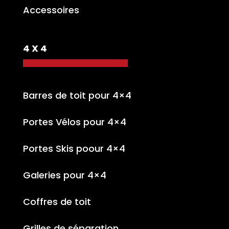
Accessoires
4 X 4
Barres de toit pour 4×4
Portes Vélos pour 4×4
Portes Skis poour 4×4
Galeries pour 4×4
Coffres de toit
Grilles de séparation