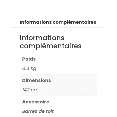
Fiat
Multipla
99>
Informations complémentaires
04>
Informations
complémentaires
Poids
0.3 kg
Dimensions
142 cm
Accessoire
Barres de toit