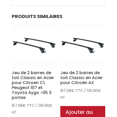
PRODUITS SIMILAIRES
Jeu de 2 barres de
Jeu de 2 barres de
toit Classic en Acier
toit Classic en Acier
pour Citroen C1,
pour Citroën AX
Peugeot 107 et
157.08
€
TTC
/
130.90
€
Toyota Aygo >05 3
portes
HT
157.08
€
TTC
/
130.90
€
Ajouter au
HT