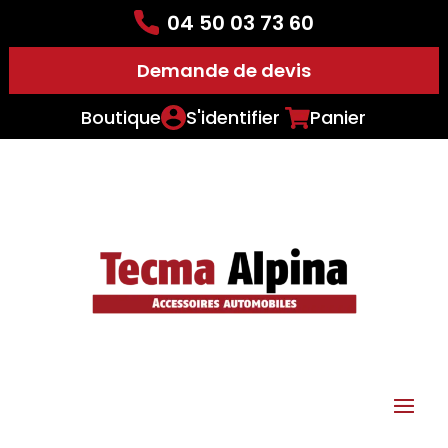
04 50 03 73 60
Demande de devis
Boutique
S'identifier
Panier