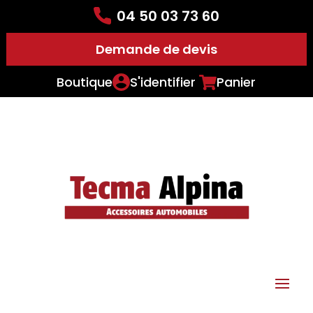
04 50 03 73 60
Demande de devis
Boutique
S'identifier
Panier