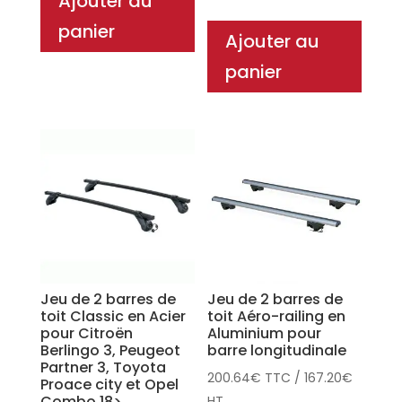
Ajouter au
panier
Ajouter au
panier
Jeu de 2 barres de
Jeu de 2 barres de
toit Classic en Acier
toit Aéro-railing en
pour Citroën
Aluminium pour
Berlingo 3, Peugeot
barre longitudinale
Partner 3, Toyota
200.64
€
TTC
/
167.20
€
Proace city et Opel
Combo 18>
HT