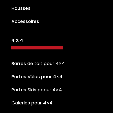
Housses
Accessoires
4 X 4
Barres de toit pour 4×4
Portes Vélos pour 4×4
Portes Skis poour 4×4
Galeries pour 4×4