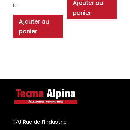
Ajouter au
HT
panier
Ajouter au
panier
170 Rue de l’Industrie