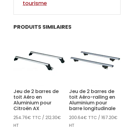
tourisme
PRODUITS SIMILAIRES
Jeu de 2 barres de
Jeu de 2 barres de
toit Aéro en
toit Aéro-railing en
Aluminium pour
Aluminium pour
Citroën AX
barre longitudinale
254.76
€
TTC
/
212.30
€
200.64
€
TTC
/
167.20
€
HT
HT