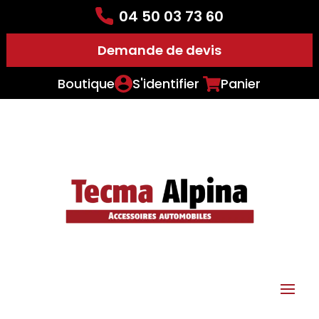
04 50 03 73 60
Demande de devis
Boutique
S'identifier
Panier