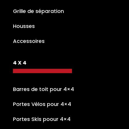
Grille de séparation
Housses
Accessoires
4 X 4
Barres de toit pour 4×4
Portes Vélos pour 4×4
Portes Skis poour 4×4