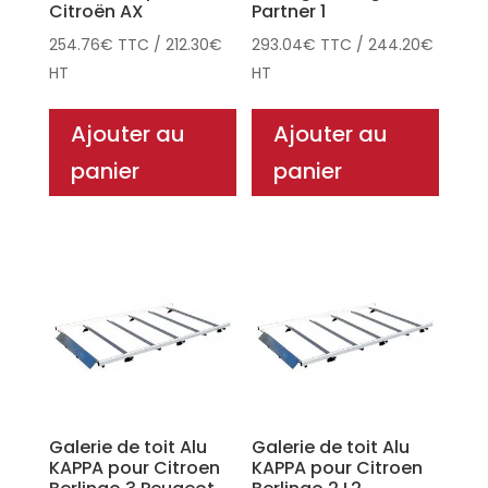
Citroën AX
Partner 1
254.76
€
TTC
/
212.30
€
293.04
€
TTC
/
244.20
€
HT
HT
Ajouter au
Ajouter au
panier
panier
Galerie de toit Alu
Galerie de toit Alu
KAPPA pour Citroen
KAPPA pour Citroen