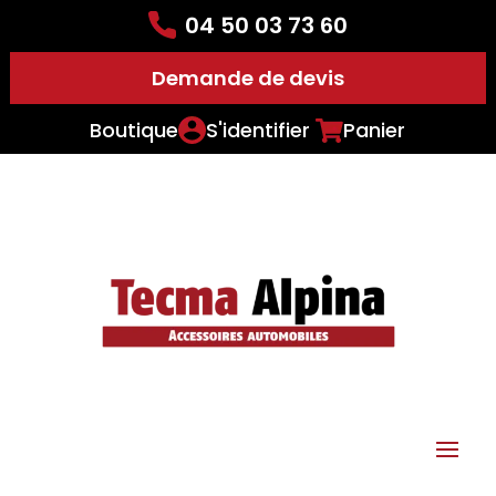
04 50 03 73 60
Demande de devis
Boutique
S'identifier
Panier