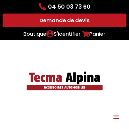
04 50 03 73 60
Demande de devis
Boutique
S'identifier
Panier