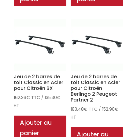
Jeu de 2 barres de
Jeu de 2 barres de
toit Classic en Acier
toit Classic en Acier
pour Citroën BX
pour Citroën
Berlingo 2 Peugeot
162.36
€
TTC
/
135.30
€
Partner 2
HT
183.48
€
TTC
/
152.90
€
HT
Ajouter au
panier
Ajouter au