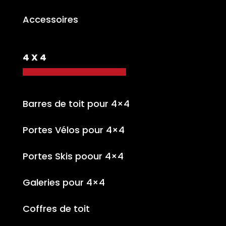
Accessoires
4 X 4
Barres de toit pour 4×4
Portes Vélos pour 4×4
Portes Skis poour 4×4
Galeries pour 4×4
Coffres de toit