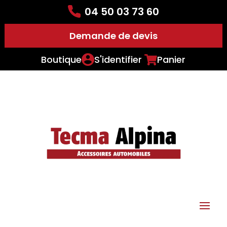
04 50 03 73 60
Demande de devis
Boutique
S'identifier
Panier