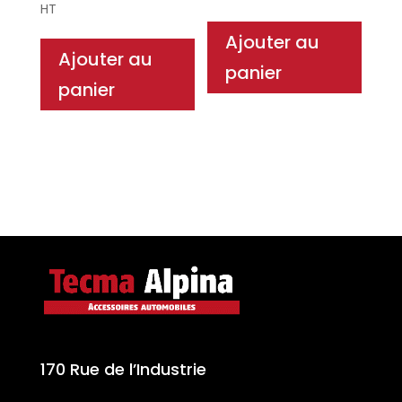
HT
Ajouter au
Ajouter au
panier
panier
170 Rue de l’Industrie