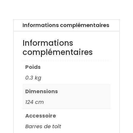
BMW
Serie
5
Informations complémentaires
(E60)
03>
Informations
complémentaires
Poids
0.3 kg
Dimensions
124 cm
Accessoire
Barres de toit