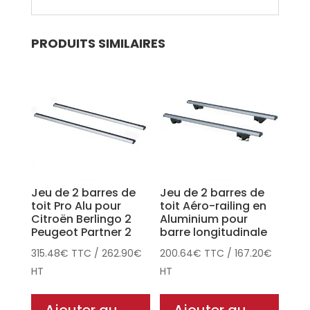
PRODUITS SIMILAIRES
Jeu de 2 barres de
Jeu de 2 barres de
toit Pro Alu pour
toit Aéro-railing en
Citroën Berlingo 2
Aluminium pour
Peugeot Partner 2
barre longitudinale
315.48
€
TTC
/
262.90
€
200.64
€
TTC
/
167.20
€
HT
HT