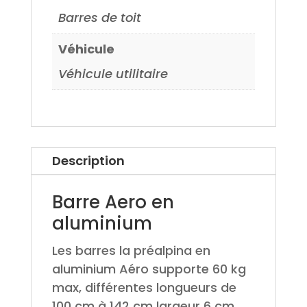
Barres de toit
Véhicule
Véhicule utilitaire
Description
Barre Aero en
aluminium
Les barres la préalpina en
aluminium Aéro supporte 60 kg
max, différentes longueurs de
100 cm à 142 cm largeur 6 cm