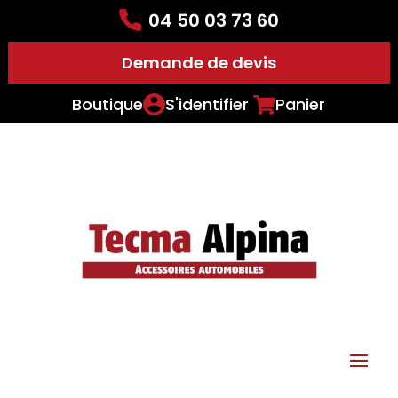
04 50 03 73 60
Demande de devis
Boutique
S'identifier
Panier