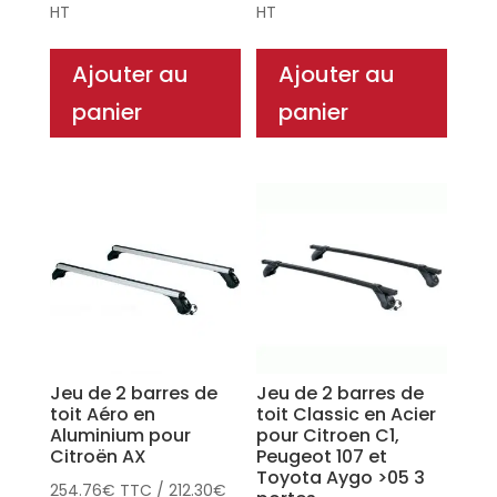
HT
HT
Ajouter au
Ajouter au
panier
panier
Jeu de 2 barres de
Jeu de 2 barres de
toit Aéro en
toit Classic en Acier
Aluminium pour
pour Citroen C1,
Citroën AX
Peugeot 107 et
Toyota Aygo >05 3
254.76
€
TTC
/
212.30
€