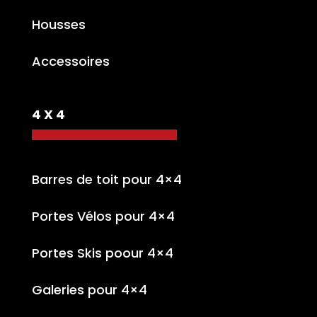
Housses
Accessoires
4 X 4
Barres de toit pour 4×4
Portes Vélos pour 4×4
Portes Skis poour 4×4
Galeries pour 4×4