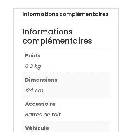
pour
Audi
Informations complémentaires
A5
Sportback
Informations
16>
complémentaires
Poids
0.3 kg
Dimensions
124 cm
Accessoire
Barres de toit
Véhicule