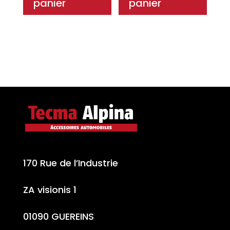
panier
panier
170 Rue de l’Industrie
ZA visionis 1
01090 GUEREINS