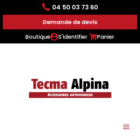
04 50 03 73 60
Demande de devis
Boutique
S'identifier
Panier