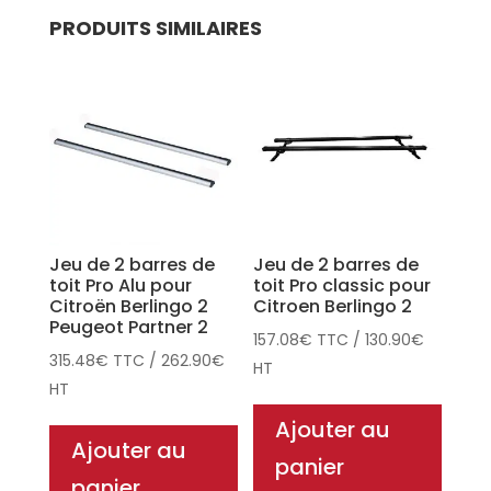
PRODUITS SIMILAIRES
Jeu de 2 barres de
Jeu de 2 barres de
toit Pro Alu pour
toit Pro classic pour
Citroën Berlingo 2
Citroen Berlingo 2
Peugeot Partner 2
157.08
€
TTC
/
130.90
€
315.48
€
TTC
/
262.90
€
HT
HT
Ajouter au
Ajouter au
panier
panier