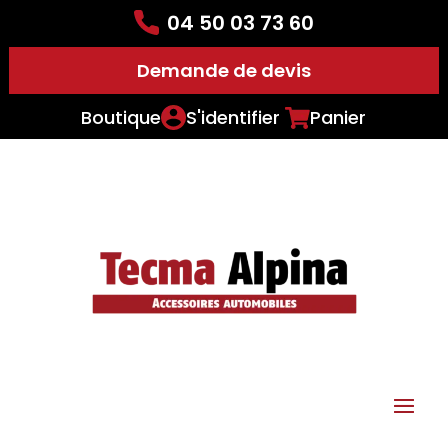
04 50 03 73 60
Demande de devis
Boutique
S'identifier
Panier