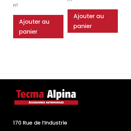
HT
Ajouter au
Ajouter au
panier
panier
170 Rue de l’Industrie