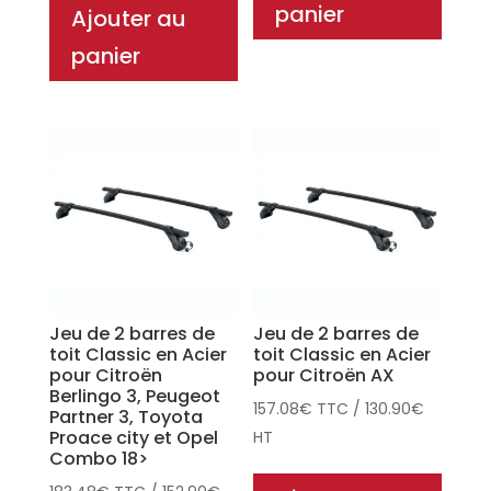
panier
Ajouter au
panier
Jeu de 2 barres de
Jeu de 2 barres de
toit Classic en Acier
toit Classic en Acier
pour Citroën
pour Citroën AX
Berlingo 3, Peugeot
157.08
€
TTC
/
130.90
€
Partner 3, Toyota
Proace city et Opel
HT
Combo 18>