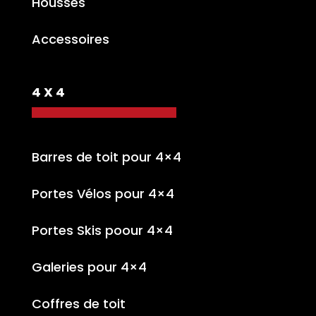
Housses
Accessoires
4 X 4
Barres de toit pour 4×4
Portes Vélos pour 4×4
Portes Skis poour 4×4
Galeries pour 4×4
Coffres de toit