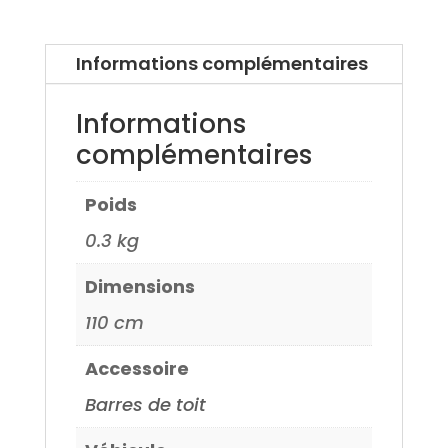
Roméo
146
Informations complémentaires
95>
Informations
complémentaires
Poids
0.3 kg
Dimensions
110 cm
Accessoire
Barres de toit