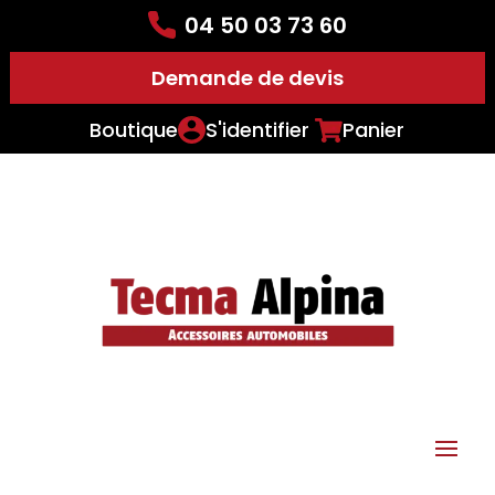
04 50 03 73 60
Demande de devis
Boutique
S'identifier
Panier