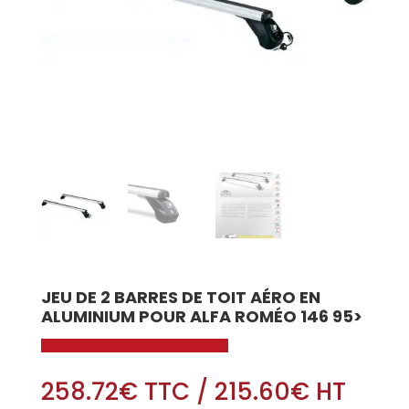
JEU DE 2 BARRES DE TOIT AÉRO EN
ALUMINIUM POUR ALFA ROMÉO 146 95>
258.72
€
TTC
/
215.60
€
HT