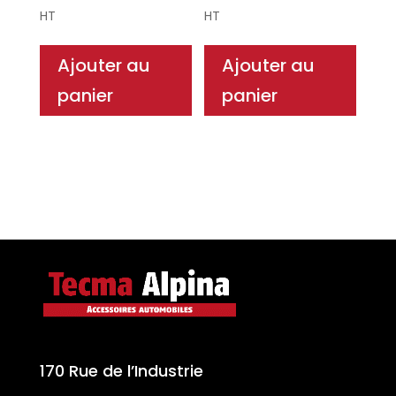
HT
HT
Ajouter au
Ajouter au
panier
panier
170 Rue de l’Industrie