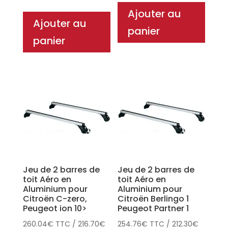
Ajouter au
Ajouter au
panier
panier
Jeu de 2 barres de
Jeu de 2 barres de
toit Aéro en
toit Aéro en
Aluminium pour
Aluminium pour
Citroën C-zero,
Citroën Berlingo 1
Peugeot ion 10>
Peugeot Partner 1
260.04
€
TTC
/
216.70
€
254.76
€
TTC
/
212.30
€