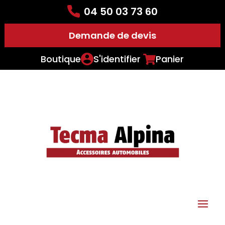
04 50 03 73 60
Demande de devis
Boutique
S'identifier
Panier