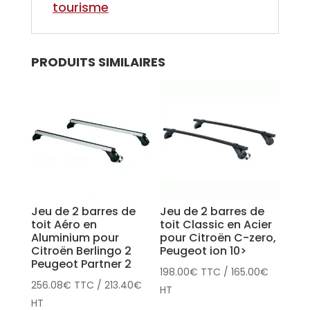
tourisme
PRODUITS SIMILAIRES
Jeu de 2 barres de
Jeu de 2 barres de
toit Aéro en
toit Classic en Acier
Aluminium pour
pour Citroën C-zero,
Citroën Berlingo 2
Peugeot ion 10>
Peugeot Partner 2
198.00
€
TTC
/
165.00
€
256.08
€
TTC
/
213.40
€
HT
HT