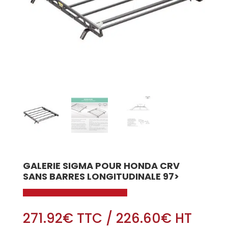
GALERIE SIGMA POUR HONDA CRV
SANS BARRES LONGITUDINALE 97>
271.92
€
TTC
/
226.60
€
HT