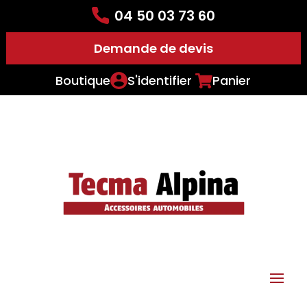
04 50 03 73 60
Demande de devis
Boutique
S'identifier
Panier