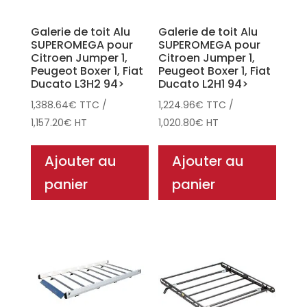
Galerie de toit Alu
Galerie de toit Alu
SUPEROMEGA pour
SUPEROMEGA pour
Citroen Jumper 1,
Citroen Jumper 1,
Peugeot Boxer 1, Fiat
Peugeot Boxer 1, Fiat
Ducato L3H2 94>
Ducato L2H1 94>
1,388.64
€
TTC
/
1,224.96
€
TTC
/
1,157.20
€
HT
1,020.80
€
HT
Ajouter au
Ajouter au
panier
panier