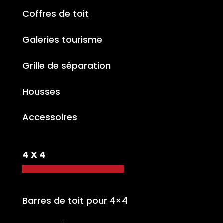
Coffres de toit
Galeries tourisme
Grille de séparation
Housses
Accessoires
4 X 4
Barres de toit pour 4×4