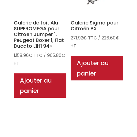
Galerie de toit Alu
Galerie Sigma pour
SUPEROMEGA pour
Citroën BX
Citroen Jumper 1,
271.92
€
TTC
/
226.60
€
Peugeot Boxer 1, Fiat
Ducato L1H1 94>
HT
1,158.96
€
TTC
/
965.80
€
Ajouter au
HT
panier
Ajouter au
panier