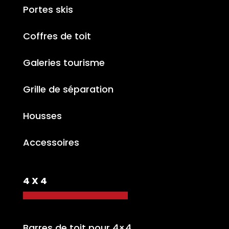
Portes skis
Coffres de toit
Galeries tourisme
Grille de séparation
Housses
Accessoires
4 X 4
Barres de toit pour 4×4