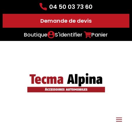
04 50 03 73 60
Demande de devis
Boutique
S'identifier
Panier