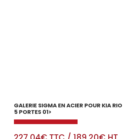
GALERIE SIGMA EN ACIER POUR KIA RIO
5 PORTES 01>
227.04
€
TTC
/
189.20
€
HT