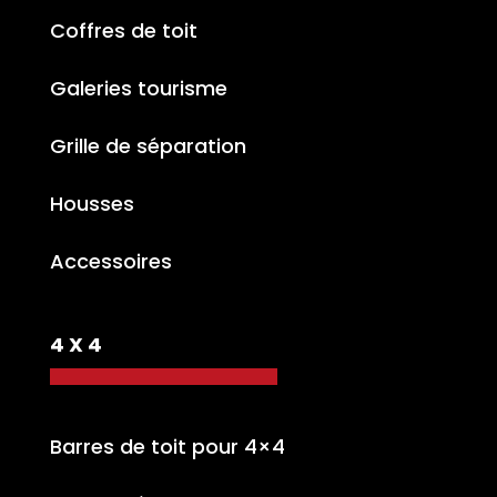
Coffres de toit
Galeries tourisme
Grille de séparation
Housses
Accessoires
4 X 4
Barres de toit pour 4×4