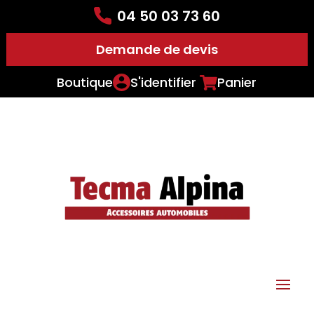
04 50 03 73 60
Demande de devis
Boutique
S'identifier
Panier