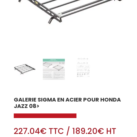
GALERIE SIGMA EN ACIER POUR HONDA
JAZZ 08>
227.04
€
TTC
/
189.20
€
HT