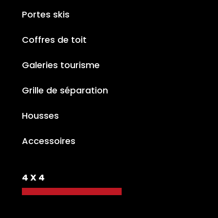
Portes skis
Coffres de toit
Galeries tourisme
Grille de séparation
Housses
Accessoires
4 X 4