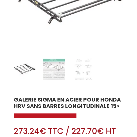
GALERIE SIGMA EN ACIER POUR HONDA
HRV SANS BARRES LONGITUDINALE 15>
273.24
€
TTC
/
227.70
€
HT