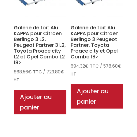
Galerie de toit Alu
Galerie de toit Alu
KAPPA pour Citroen
KAPPA pour Citroen
Berlingo 3 L2,
Berlingo 3 Peugeot
Peugeot Partner 3 L2,
Partner, Toyota
Toyota Proace city
Proace city et Opel
L2 et Opel Combo L2
Combo 18>
18>
694.32
€
TTC
/
578.60
€
868.56
€
TTC
/
723.80
€
HT
HT
Ajouter au
Ajouter au
panier
panier