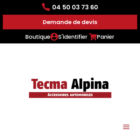
04 50 03 73 60
Demande de devis
Boutique
S'identifier
Panier