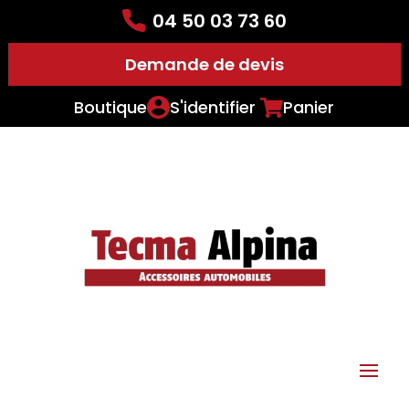
04 50 03 73 60
Demande de devis
Boutique
S'identifier
Panier