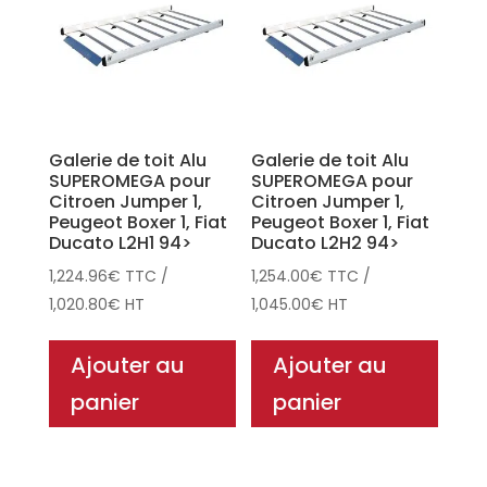
Galerie de toit Alu
Galerie de toit Alu
SUPEROMEGA pour
SUPEROMEGA pour
Citroen Jumper 1,
Citroen Jumper 1,
Peugeot Boxer 1, Fiat
Peugeot Boxer 1, Fiat
Ducato L2H1 94>
Ducato L2H2 94>
1,224.96
€
TTC
/
1,254.00
€
TTC
/
1,020.80
€
HT
1,045.00
€
HT
Ajouter au
Ajouter au
panier
panier