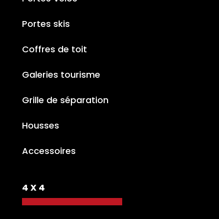
Portes skis
Coffres de toit
Galeries tourisme
Grille de séparation
Housses
Accessoires
4 X 4