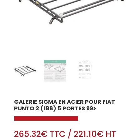
GALERIE SIGMA EN ACIER POUR FIAT
PUNTO 2 (188) 5 PORTES 99>
265.32
€
TTC
/
221.10
€
HT