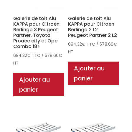
Galerie de toit Alu
Galerie de toit Alu
KAPPA pour Citroen
KAPPA pour Citroen
Berlingo 3 Peugeot
Berlingo 2 L2
Partner, Toyota
Peugeot Partner 2 L2
Proace city et Opel
694.32
€
TTC
/
578.60
€
Combo 18>
HT
694.32
€
TTC
/
578.60
€
HT
Ajouter au
panier
Ajouter au
panier