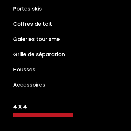
Portes skis
Coffres de toit
Galeries tourisme
Grille de séparation
Housses
Accessoires
4 X 4