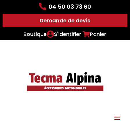
04 50 03 73 60
Demande de devis
Boutique
S'identifier
Panier