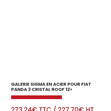
GALERIE SIGMA EN ACIER POUR FIAT
PANDA 3 CRISTAL ROOF 12>
273.24
€
TTC
/
227.70
€
HT