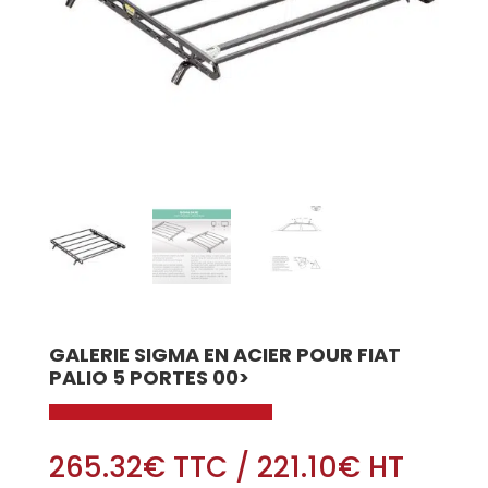
GALERIE SIGMA EN ACIER POUR FIAT
PALIO 5 PORTES 00>
265.32
€
TTC
/
221.10
€
HT