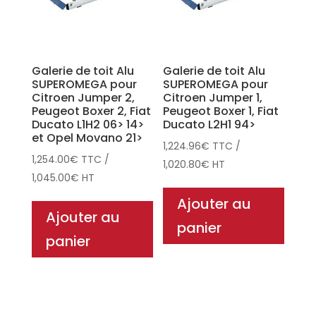
Galerie de toit Alu
Galerie de toit Alu
SUPEROMEGA pour
SUPEROMEGA pour
Citroen Jumper 2,
Citroen Jumper 1,
Peugeot Boxer 2, Fiat
Peugeot Boxer 1, Fiat
Ducato L1H2 06> 14>
Ducato L2H1 94>
et Opel Movano 21>
1,224.96
€
TTC
/
1,254.00
€
TTC
/
1,020.80
€
HT
1,045.00
€
HT
Ajouter au
Ajouter au
panier
panier