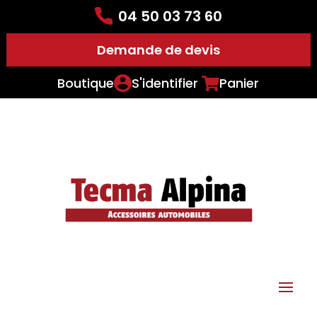
04 50 03 73 60
Demande de devis
Boutique
S'identifier
Panier