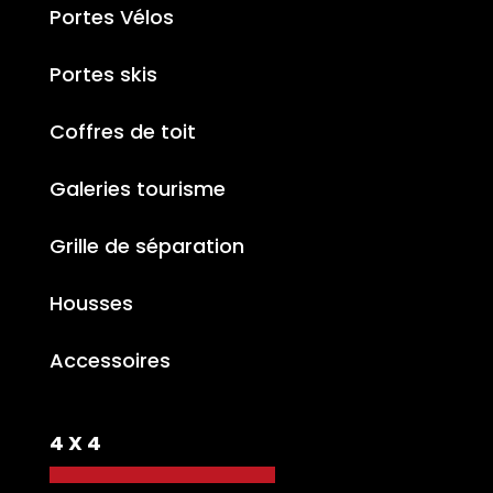
Portes Vélos
Portes skis
Coffres de toit
Galeries tourisme
Grille de séparation
Housses
Accessoires
4 X 4