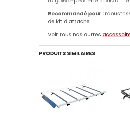
La galerie peut être transformé
Recommandé pour :
robustess
de kit d'attache
Voir tous nos autres
accessoire
PRODUITS SIMILAIRES