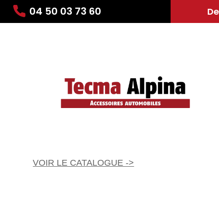
04 50 03 73 60
De
VOIR LE CATALOGUE ->