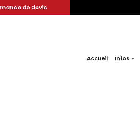
mande de devis
Accueil
Infos