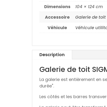
Dimensions
104 × 124 cm
Accessoire
Galerie de toit
Véhicule
Véhicule utilit
Description
Galerie de toit SI
La galerie est entièrement en s
durée".
Les côtés et les barres transver