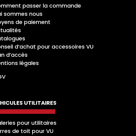
mment passer la commande
i sommes nous
yens de paiement
tualités
talogues
nseil d’achat pour accessoires VU
an d’accès
ntions légales
GV
HICULES UTILITAIRES
leries pour utilitaires
rres de toit pour VU