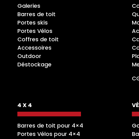
Galeries
Co
Barres de toit
Qu
Portes skis
Mo
Portes Vélos
Ac
Coffres de toit
Ca
Accessoires
Co
Outdoor
Pl
Déstockage
Me
C
4 X 4
VÉ
Barres de toit pour 4×4
Ga
Portes Vélos pour 4×4
Ba