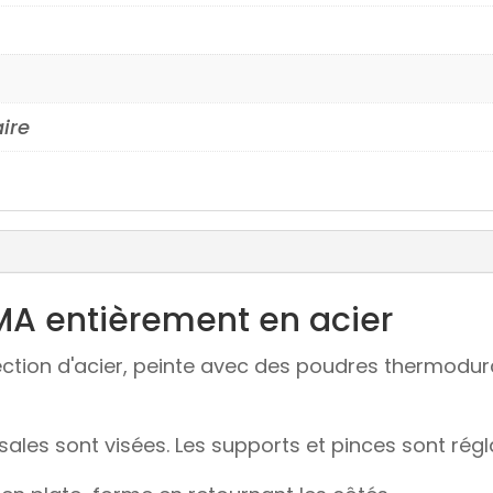
aire
GMA entièrement en acier
ection d'acier, peinte avec des poudres thermodur
sales sont visées. Les supports et pinces sont régl