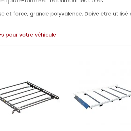
 en plate-forme en retournant les côtés.
e et force, grande polyvalence. Doive être utilis
s pour votre véhicule