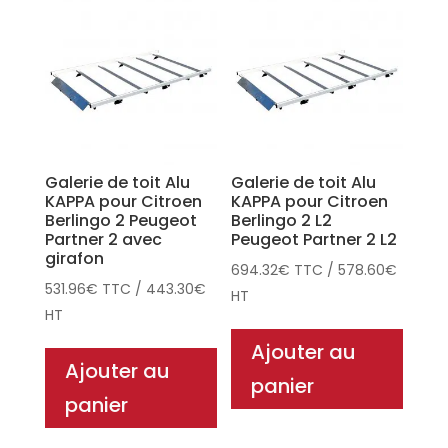
Galerie de toit Alu
Galerie de toit Alu
KAPPA pour Citroen
KAPPA pour Citroen
Berlingo 2 Peugeot
Berlingo 2 L2
Partner 2 avec
Peugeot Partner 2 L2
girafon
694.32
€
TTC
/
578.60
€
531.96
€
TTC
/
443.30
€
HT
HT
Ajouter au
Ajouter au
panier
panier