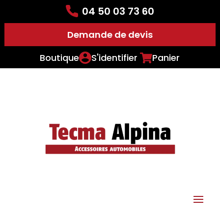
04 50 03 73 60
Demande de devis
Boutique
S'identifier
Panier