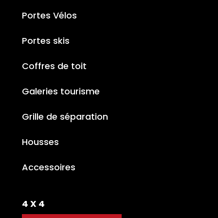
Portes Vélos
Portes skis
Coffres de toit
Galeries tourisme
Grille de séparation
Housses
Accessoires
4 X 4