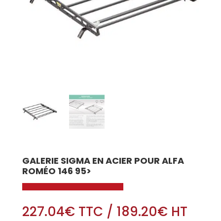
GALERIE SIGMA EN ACIER POUR ALFA
ROMÉO 146 95>
227.04
€
TTC
/
189.20
€
HT