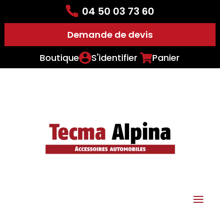
04 50 03 73 60
Demande de devis
Boutique
S'identifier
Panier