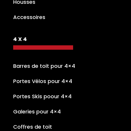
Housses
Accessoires
4 X 4
Barres de toit pour 4×4
Portes Vélos pour 4×4
Portes Skis poour 4×4
Galeries pour 4×4
Coffres de toit