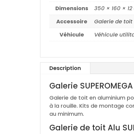
Dimensions
350 × 160 × 1
Accessoire
Galerie de toit
Véhicule
Véhicule utilit
Description
Galerie SUPEROMEGA
Galerie de toit en aluminium po
à la rouille. Kits de montage co
au minimum.
Galerie de toit Alu 