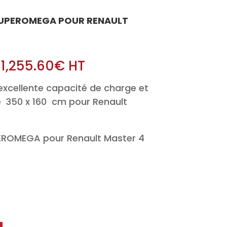
 SUPEROMEGA POUR RENAULT
/
1,255.60
€
HT
xcellente capacité de charge et
 350 x 160 cm pour Renault
UPEROMEGA pour Renault Master 4