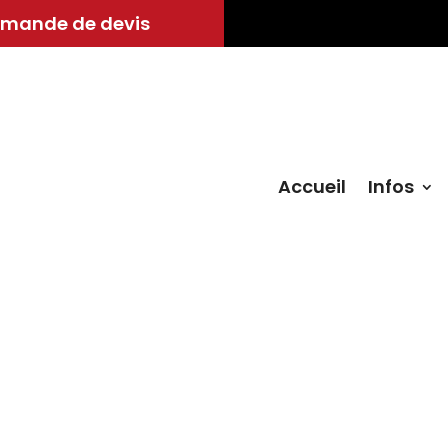
mande de devis
Accueil
Infos