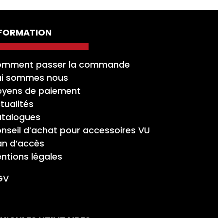
NFORMATION
mment passer la commande
i sommes nous
yens de paiement
tualités
talogues
nseil d’achat pour accessoires VU
an d’accès
ntions légales
GV