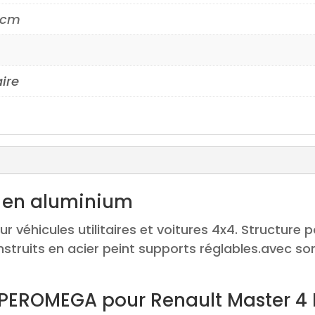
2 cm
aire
 en aluminium
ur véhicules utilitaires et voitures 4x4. Structure
nstruits en acier peint supports réglables.avec sont
SUPEROMEGA pour Renault Master 4