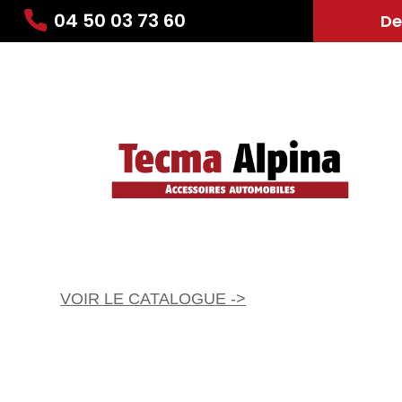
04 50 03 73 60
De
VOIR LE CATALOGUE ->