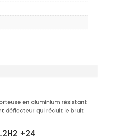
 porteuse en aluminium résistant
 déflecteur qui réduit le bruit
 L2H2 +24