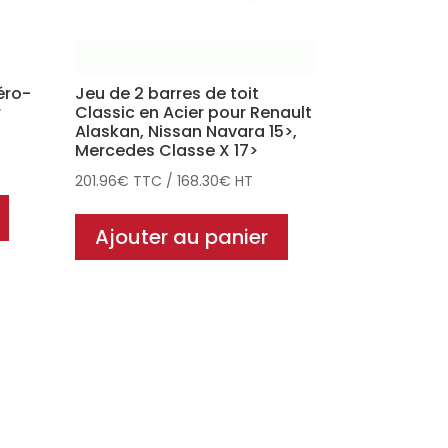
éro-
Jeu de 2 barres de toit
r
Classic en Acier pour Renault
Alaskan, Nissan Navara 15>,
Mercedes Classe X 17>
201.96
€
TTC
/
168.30
€
HT
Ajouter au panier