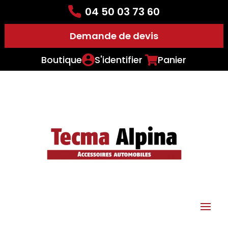
04 50 03 73 60
Demande de devis
Boutique
S'identifier
Panier