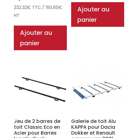
232.32
€
TTC
/
193.60
€
Ajouter au
HT
panier
Ajouter au
panier
Jeu de 2 barres de
Galerie de toit Alu
toit Classic Eco en
KAPPA pour Dacia
Acier pour Barres
Dokker et Renault