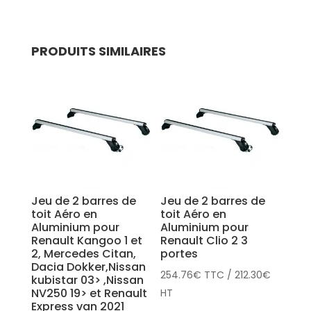
PRODUITS SIMILAIRES
Jeu de 2 barres de
Jeu de 2 barres de
toit Aéro en
toit Aéro en
Aluminium pour
Aluminium pour
Renault Kangoo 1 et
Renault Clio 2 3
2, Mercedes Citan,
portes
Dacia Dokker,Nissan
254.76
€
TTC
/
212.30
€
kubistar 03> ,Nissan
NV250 19> et Renault
HT
Express van 2021