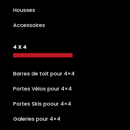
Housses
Accessoires
4 X 4
Barres de toit pour 4×4
Portes Vélos pour 4×4
Portes Skis poour 4×4
Galeries pour 4×4