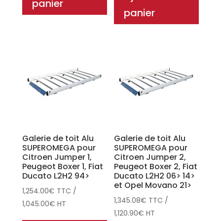
panier
panier
Galerie de toit Alu
Galerie de toit Alu
SUPEROMEGA pour
SUPEROMEGA pour
Citroen Jumper 1,
Citroen Jumper 2,
Peugeot Boxer 1, Fiat
Peugeot Boxer 2, Fiat
Ducato L2H2 94>
Ducato L2H2 06> 14>
et Opel Movano 21>
1,254.00
€
TTC
/
1,345.08
€
TTC
/
1,045.00
€
HT
1,120.90
€
HT