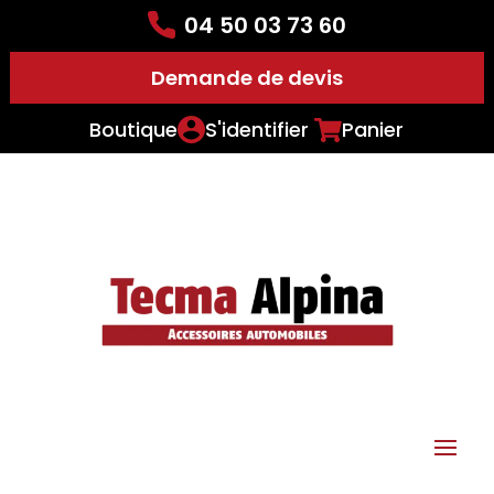
04 50 03 73 60
Demande de devis
Boutique
S'identifier
Panier