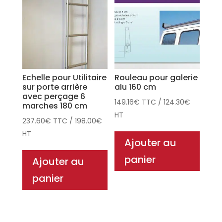
Echelle pour Utilitaire
Rouleau pour galerie
sur porte arrière
alu 160 cm
avec perçage 6
149.16
€
TTC
/
124.30
€
marches 180 cm
HT
237.60
€
TTC
/
198.00
€
HT
Ajouter au
panier
Ajouter au
panier