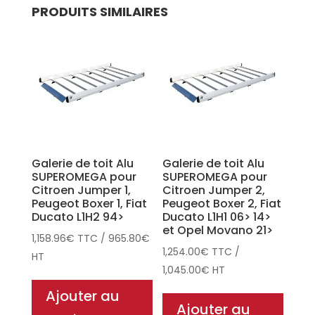
PRODUITS SIMILAIRES
Galerie de toit Alu
Galerie de toit Alu
SUPEROMEGA pour
SUPEROMEGA pour
Citroen Jumper 1,
Citroen Jumper 2,
Peugeot Boxer 1, Fiat
Peugeot Boxer 2, Fiat
Ducato L1H2 94>
Ducato L1H1 06> 14>
et Opel Movano 21>
1,158.96
€
TTC
/
965.80
€
1,254.00
€
TTC
/
HT
1,045.00
€
HT
Ajouter au
Ajouter au