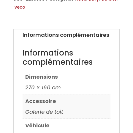
99>
Iveco
Informations complémentaires
Informations
complémentaires
Dimensions
270 × 160 cm
Accessoire
Galerie de toit
Véhicule