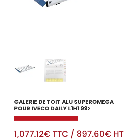
GALERIE DE TOIT ALU SUPEROMEGA
POUR IVECO DAILY L1H1 99>
1,077.12
€
TTC
/
897.60
€
HT