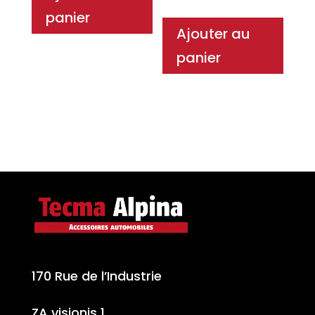
panier
Ajouter au
panier
170 Rue de l’Industrie
ZA visionis 1