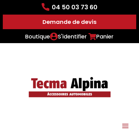
04 50 03 73 60
Demande de devis
Boutique
S'identifier
Panier