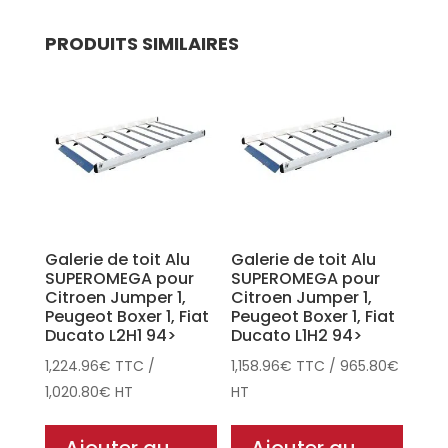
PRODUITS SIMILAIRES
Galerie de toit Alu
Galerie de toit Alu
SUPEROMEGA pour
SUPEROMEGA pour
Citroen Jumper 1,
Citroen Jumper 1,
Peugeot Boxer 1, Fiat
Peugeot Boxer 1, Fiat
Ducato L2H1 94>
Ducato L1H2 94>
1,224.96
€
TTC
/
1,158.96
€
TTC
/
965.80
€
1,020.80
€
HT
HT