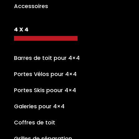
Accessoires
4 X 4
Barres de toit pour 4×4
Portes Vélos pour 4×4
Portes Skis poour 4×4
Galeries pour 4×4
Coffres de toit
Grilles de séparation