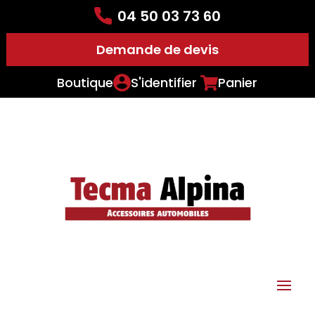
04 50 03 73 60
Demande de devis
Boutique
S'identifier
Panier