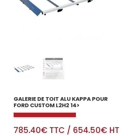
GALERIE DE TOIT ALU KAPPA POUR
FORD CUSTOM L2H2 14>
785.40
€
TTC
/
654.50
€
HT