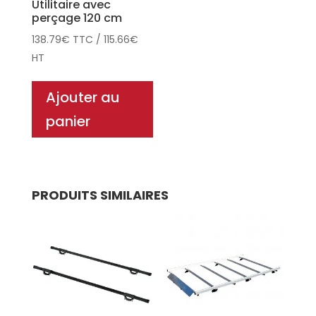
Utilitaire avec
perçage 120 cm
138.79
€
TTC
/
115.66
€
HT
Ajouter au
panier
PRODUITS SIMILAIRES