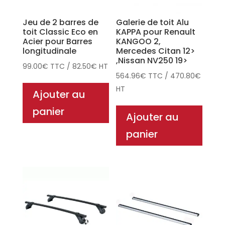
Jeu de 2 barres de
Galerie de toit Alu
toit Classic Eco en
KAPPA pour Renault
Acier pour Barres
KANGOO 2,
longitudinale
Mercedes Citan 12>
,Nissan NV250 19>
99.00
€
TTC
/
82.50
€
HT
564.96
€
TTC
/
470.80
€
HT
Ajouter au
panier
Ajouter au
panier