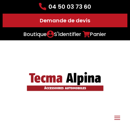
04 50 03 73 60
Demande de devis
Boutique
S'identifier
Panier