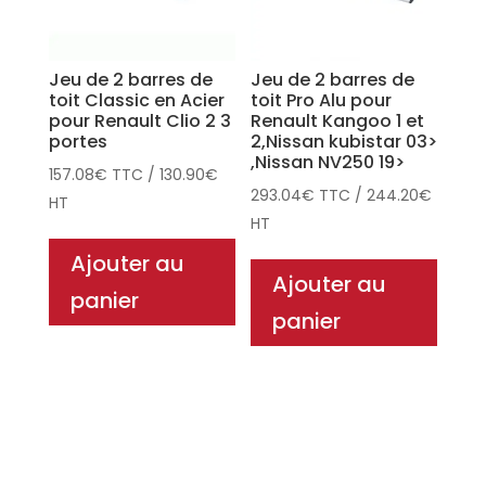
Jeu de 2 barres de
Jeu de 2 barres de
toit Classic en Acier
toit Pro Alu pour
pour Renault Clio 2 3
Renault Kangoo 1 et
portes
2,Nissan kubistar 03>
,Nissan NV250 19>
157.08
€
TTC
/
130.90
€
293.04
€
TTC
/
244.20
€
HT
HT
Ajouter au
Ajouter au
panier
panier