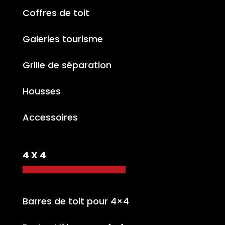
Coffres de toit
Galeries tourisme
Grille de séparation
Housses
Accessoires
4 X 4
Barres de toit pour 4×4