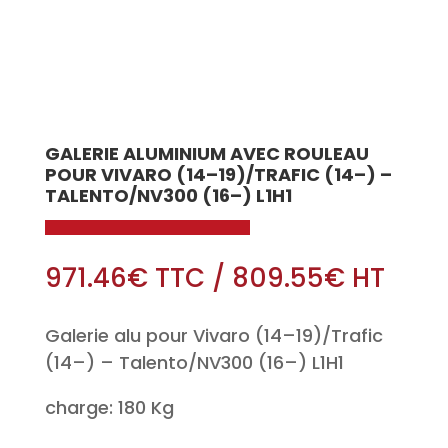
GALERIE ALUMINIUM AVEC ROULEAU
POUR VIVARO (14–19)/TRAFIC (14–) –
TALENTO/NV300 (16–) L1H1
971.46
€
TTC
/
809.55
€
HT
Galerie alu pour Vivaro (14–19)/Trafic
(14–) – Talento/NV300 (16–) L1H1
charge: 180 Kg