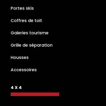
Portes skis
Coffres de toit
Galeries tourisme
Grille de séparation
Housses
Accessoires
4 X 4