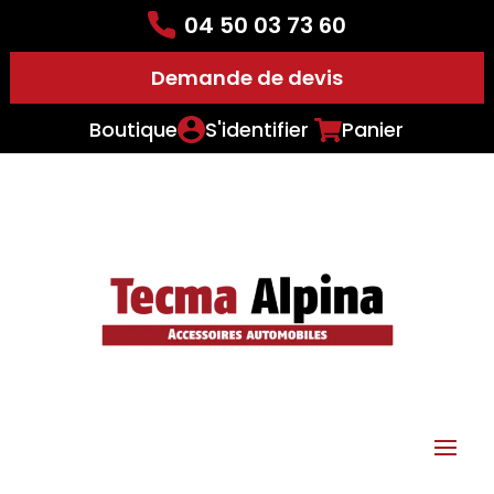
04 50 03 73 60
Demande de devis
Boutique
S'identifier
Panier