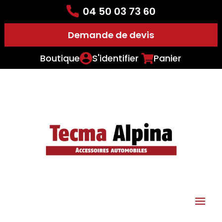
04 50 03 73 60
Demande de devis
Boutique
S'identifier
Panier