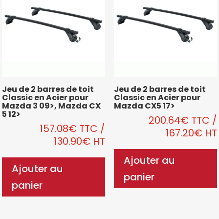
Jeu de 2 barres de toit
Jeu de 2 barres de toit
Classic en Acier pour
Classic en Acier pour
Mazda 3 09>, Mazda CX
Mazda CX5 17>
5 12>
200.64
€
TTC
/
157.08
€
TTC
/
167.20
€
HT
130.90
€
HT
Ajouter au
Ajouter au
panier
panier