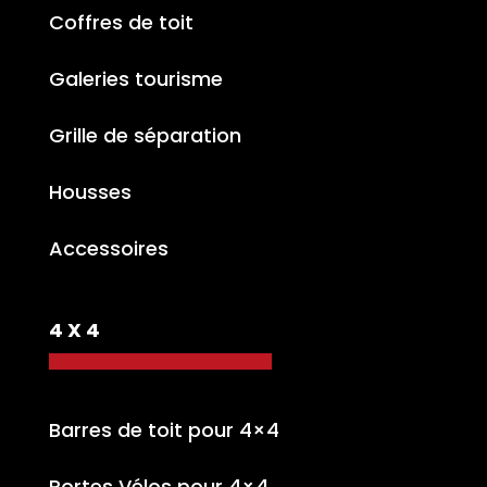
Coffres de toit
Galeries tourisme
Grille de séparation
Housses
Accessoires
4 X 4
Barres de toit pour 4×4
Portes Vélos pour 4×4